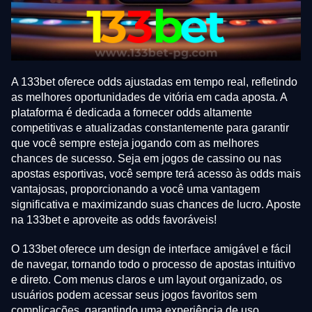
A 133bet oferece odds ajustadas em tempo real, refletindo
as melhores oportunidades de vitória em cada aposta. A
plataforma é dedicada a fornecer odds altamente
competitivas e atualizadas constantemente para garantir
que você sempre esteja jogando com as melhores
chances de sucesso. Seja em jogos de cassino ou nas
apostas esportivas, você sempre terá acesso às odds mais
vantajosas, proporcionando a você uma vantagem
significativa e maximizando suas chances de lucro. Aposte
na 133bet e aproveite as odds favoráveis!
O 133bet oferece um design de interface amigável e fácil
de navegar, tornando todo o processo de apostas intuitivo
e direto. Com menus claros e um layout organizado, os
usuários podem acessar seus jogos favoritos sem
complicações, garantindo uma experiência de uso