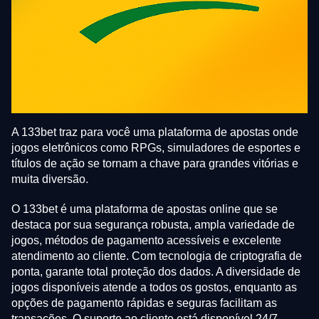
A 133bet traz para você uma plataforma de apostas onde
jogos eletrônicos como RPGs, simuladores de esportes e
títulos de ação se tornam a chave para grandes vitórias e
muita diversão.
O 133bet é uma plataforma de apostas online que se
destaca por sua segurança robusta, ampla variedade de
jogos, métodos de pagamento acessíveis e excelente
atendimento ao cliente. Com tecnologia de criptografia de
ponta, garante total proteção dos dados. A diversidade de
jogos disponíveis atende a todos os gostos, enquanto as
opções de pagamento rápidas e seguras facilitam as
transações. O suporte ao cliente está disponível 24/7,