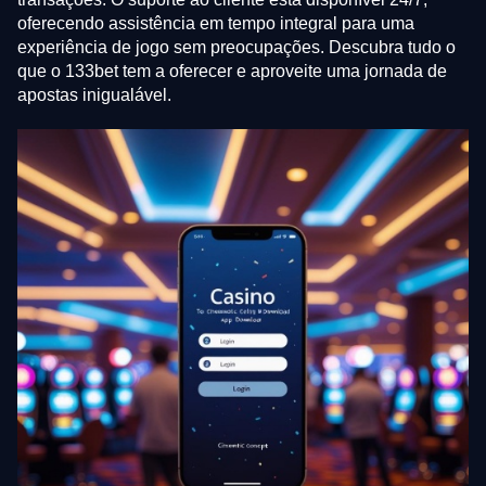
oferecendo assistência em tempo integral para uma
experiência de jogo sem preocupações. Descubra tudo o
que o 133bet tem a oferecer e aproveite uma jornada de
apostas inigualável.