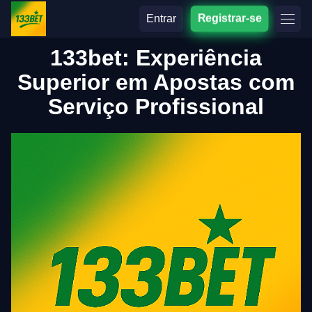
Entrar
Registrar-se
133bet: Experiência
Superior em Apostas com
Serviço Profissional