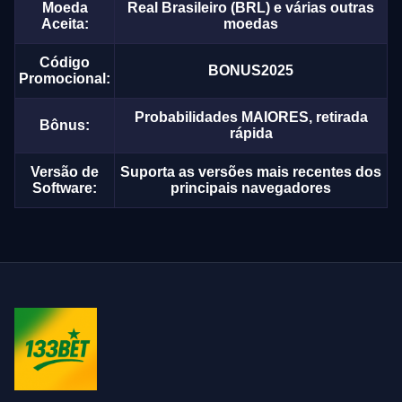
Moeda
Real Brasileiro (BRL) e várias outras
Aceita:
moedas
Código
BONUS2025
Promocional:
Probabilidades MAIORES, retirada
Bônus:
rápida
Versão de
Suporta as versões mais recentes dos
Software:
principais navegadores